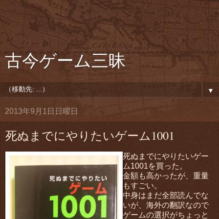
古今ゲーム三昧
▼
2013年9月1日日曜日
死ぬまでにやりたいゲーム1001
死ぬまでにやりたいゲー
ム1001を買った。
金額も高かったが、重量
もすごい。
中身はまだ全部読んでな
いが、海外の翻訳なので
ゲームの選択がちょっと