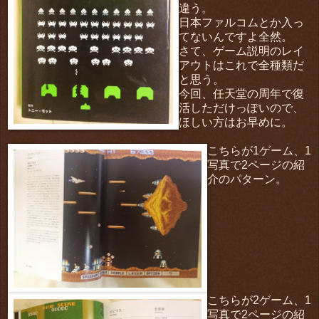
違う。
日本ファルコムとか入っ
てないんですよ全然。
さて、ゲーム説明のレイ
アウトはこれで全種類だ
と思う。
今回、任天堂の周年で復
活しただけっぽいので、
ほしい方はお早めに。
こちらが1ゲーム、1
写真で2ページの紹
介のパターン。
こちらが2ゲーム、1
写真で2ページの紹