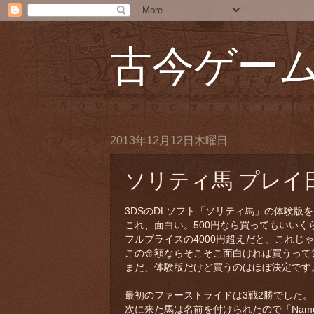
古今ゲー
2013年12月12日木曜日
ソリティ馬 プレイ日記
3DSのDLソフト「ソリティ馬」の体験版
これ、面白い。500円なら買ってもいいく
フルプライスの4000円超えだと、これじ
この金額ならそこそこ面白ければ買うって
まだ、体験版だけど買うのはほぼ決定です
最初のファーストライドは3戦2勝でした。
次に来た馬は名前を付けられたので「Nam