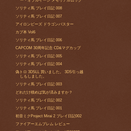
ー・オブルイージ メモリアルムック
ソリティ馬 プレイ日記 008
ソリティ馬 プレイ日記 007
アイロンビーズ ドラゴンバスター
カプ本 Vol6
ソリティ馬 プレイ日記 006
CAPCOM 30周年記念 CD&マグカップ
ソリティ馬 プレイ日記 005
ソリティ馬 プレイ日記 004
偽トロ 3DSLL 買いました。 3DS引っ越
しもしました。
ソリティ馬 プレイ日記 003
どれだけ積めば気が済みますか？
ソリティ馬 プレイ日記 002
ソリティ馬 プレイ日記 001
初音ミクProject Mirai 2 プレイ日記002
ファイアーエムブレム レビュー