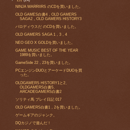
NINJA WARRIIRS のCDを買いました。
OLD GAMES白書4，OLD GAMERS
SAGA2，OLD GAMERS HISTORY3
パロディウスだ のCDを買いました。
OLD GAMERS SAGA 1，3，4
NEO GEO X GOLDを買いました。
GAME MUSIC BEST OF THE YEAR
1989を買いました。
GameSide 22，23を買いました。
PCエンジンDUOとアーケードDUOを買
った。
OLDGAMERS HISTORY1と2、
OLDGAMERS白書5、
ARCADEGAMERS白書2
ソリティ馬 プレイ日記 017
OLD GAMERS白書1，2を買いました。
ゲームギアのジャンク。
DQカジノで遊んだ！