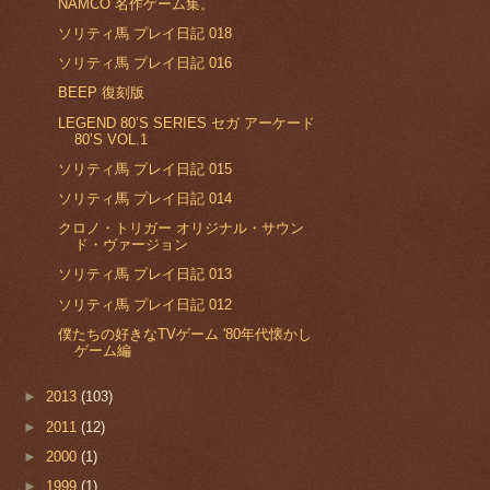
NAMCO 名作ゲーム集。
ソリティ馬 プレイ日記 018
ソリティ馬 プレイ日記 016
BEEP 復刻版
LEGEND 80’S SERIES セガ アーケード
80’S VOL.1
ソリティ馬 プレイ日記 015
ソリティ馬 プレイ日記 014
クロノ・トリガー オリジナル・サウン
ド・ヴァージョン
ソリティ馬 プレイ日記 013
ソリティ馬 プレイ日記 012
僕たちの好きなTVゲーム '80年代懐かし
ゲーム編
►
2013
(103)
►
2011
(12)
►
2000
(1)
►
1999
(1)