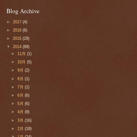
Blog Archive
►
2017
(4)
►
2016
(6)
►
2015
(29)
▼
2014
(89)
►
11月
(1)
►
10月
(5)
►
9月
(2)
►
8月
(1)
►
7月
(1)
►
6月
(6)
►
5月
(6)
►
4月
(9)
►
3月
(16)
►
2月
(18)
▼
1月
(24)