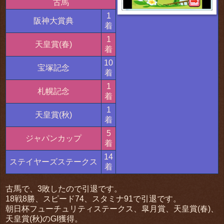
古馬
1
阪神大賞典
着
1
天皇賞(春)
着
10
宝塚記念
着
1
札幌記念
着
1
天皇賞(秋)
着
5
ジャパンカップ
着
14
ステイヤーズステークス
着
古馬で、3敗したので引退です。
18戦8勝、スピード74、スタミナ91で引退です。
朝日杯フューチュリティステークス、皐月賞、天皇賞(春)、
天皇賞(秋)のGI獲得。