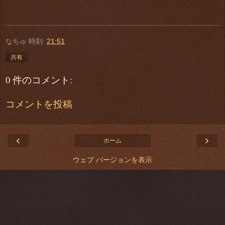
なちゅ
時刻:
21:51
共有
0 件のコメント:
コメントを投稿
‹
›
ホーム
ウェブ バージョンを表示