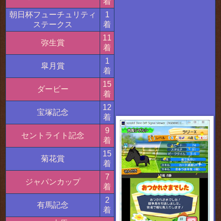
着
朝日杯フューチュリティ
1
ステークス
着
11
弥生賞
着
1
皐月賞
着
15
ダービー
着
12
宝塚記念
着
9
セントライト記念
着
15
菊花賞
着
7
ジャパンカップ
着
2
有馬記念
着