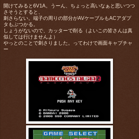
開けてみると6V1A。うーん、ちょっと高いなぁと思いつつ
さそうとすると、
刺さらない。端子の周りの部分がAVケーブルもACアダプ
タもぶつかる。
しょうがないので、カッターで削る（よいこの皆さんは真
似しては行けませんよ）
やっとのことで刺さりました。ってわけで画面キャプチャ
ー