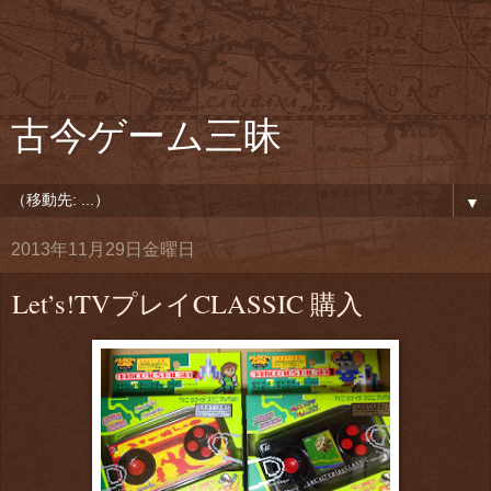
古今ゲーム三昧
▼
2013年11月29日金曜日
Let’s!TVプレイCLASSIC 購入